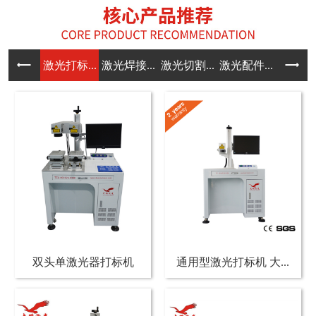
激光打标...
激光焊接...
激光切割...
激光配件...
双头单激光器打标机
通用型激光打标机 大...