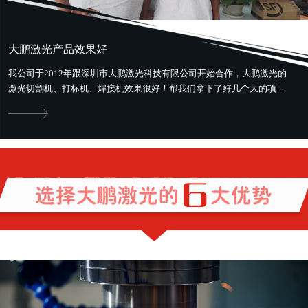
大鹏激光产品效果好
我公司于2012年跟深圳市大鹏激光科技有限公司开始合作，大鹏激光的
激光切割机、打标机、焊接机效果很好！帮我们拿下了好几个大的项
目。最好用最省钱，还提供售前、...