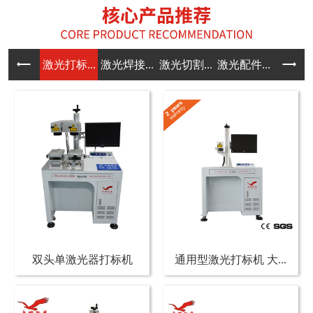
激光打标...
激光焊接...
激光切割...
激光配件...
双头单激光器打标机
通用型激光打标机 大...