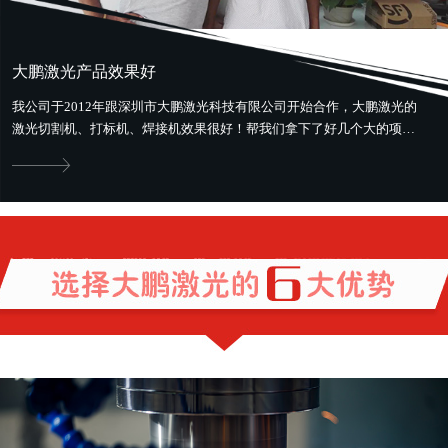
大鹏激光产品效果好
我公司于2012年跟深圳市大鹏激光科技有限公司开始合作，大鹏激光的
激光切割机、打标机、焊接机效果很好！帮我们拿下了好几个大的项
目。最好用最省钱，还提供售前、...