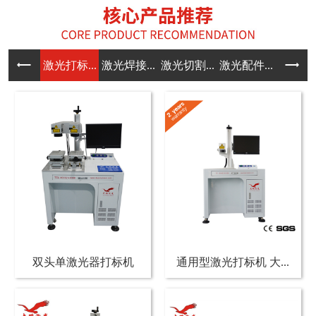
激光打标...
激光焊接...
激光切割...
激光配件...
双头单激光器打标机
通用型激光打标机 大...