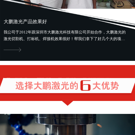
大鹏激光产品效果好
我公司于2012年跟深圳市大鹏激光科技有限公司开始合作，大鹏激光的
激光切割机、打标机、焊接机效果很好！帮我们拿下了好几个大的项
目。最好用最省钱，还提供售前、...