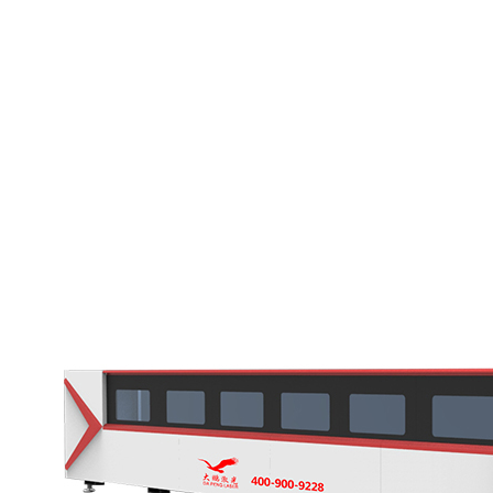
1
2
3