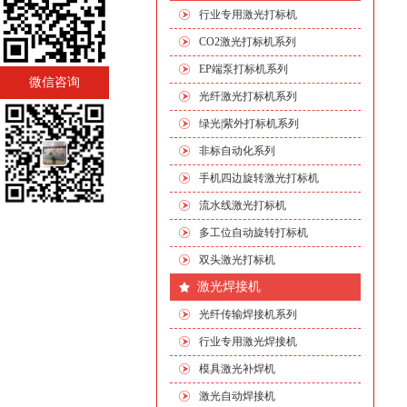
行业专用激光打标机
CO2激光打标机系列
EP端泵打标机系列
微信咨询
光纤激光打标机系列
绿光|紫外打标机系列
非标自动化系列
手机四边旋转激光打标机
流水线激光打标机
多工位自动旋转打标机
双头激光打标机
激光焊接机
光纤传输焊接机系列
行业专用激光焊接机
模具激光补焊机
激光自动焊接机