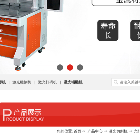
标机
|
激光雕刻机
|
激光打码机
|
激光镭雕机
您的位置:
首页
->
产品中心
->
激光切割机
->
光