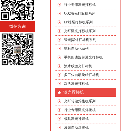
行业专用激光打标机
CO2激光打标机系列
EP端泵打标机系列
微信咨询
光纤激光打标机系列
绿光|紫外打标机系列
非标自动化系列
手机四边旋转激光打标机
流水线激光打标机
多工位自动旋转打标机
双头激光打标机
激光焊接机
光纤传输焊接机系列
行业专用激光焊接机
模具激光补焊机
激光自动焊接机