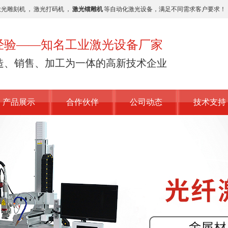
激光雕刻机
，
激光打码机
，
激光镭雕机
等自动化激光设备，满足不同需求客户要求！
业经验——知名工业激光设备厂家
造、销售、加工为一体的高新技术企业
产品展示
合作伙伴
公司动态
技术支持