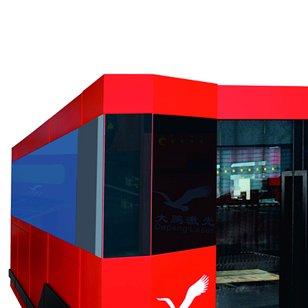
1
2
3