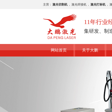
主营：
激光切割机
，
激光焊接机
，
激光打标机
，
11年行
集研发、制
网站首页
关于大鹏