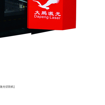
纤激光切割机]