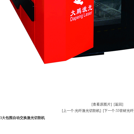
[查看原图片]
[返回]
[上一个:光纤激光切割机]
[下一个:55管材光
53大包围自动交换激光切割机