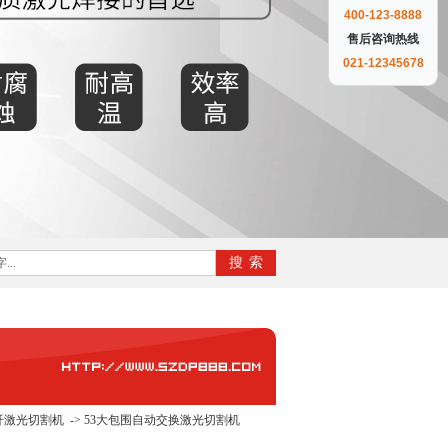
400-123-8888
售后咨询热线
021-12345678
纤激光切割机
->
53大包围自动交换激光切割机