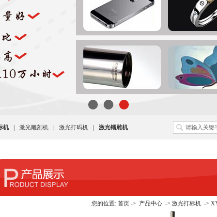
标机
|
激光雕刻机
|
激光打码机
|
激光镭雕机
您的位置:
首页
->
产品中心
->
激光打标机
->
X