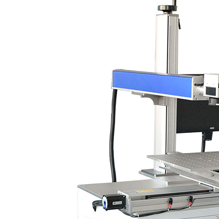
1
2
3