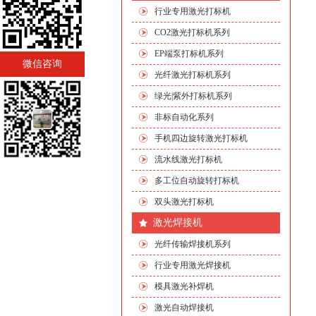
行业专用激光打标机
CO2激光打标机系列
EP端泵打标机系列
微信咨询
光纤激光打标机系列
绿光|紫外打标机系列
非标自动化系列
手机四边旋转激光打标机
流水线激光打标机
多工位自动旋转打标机
双头激光打标机
激光焊接机
光纤传输焊接机系列
行业专用激光焊接机
模具激光补焊机
激光自动焊接机