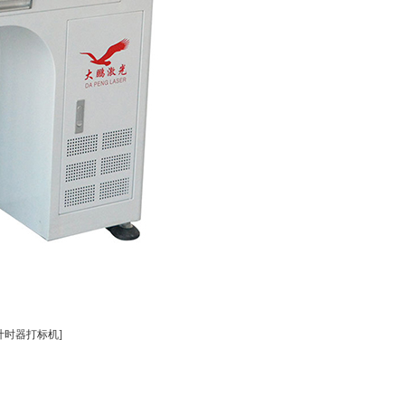
计时器打标机]