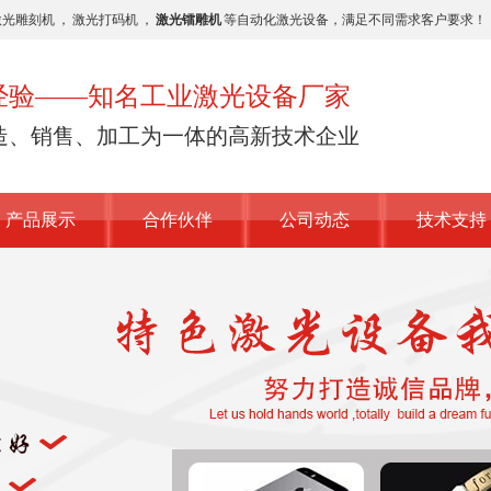
激光雕刻机
，
激光打码机
，
激光镭雕机
等自动化激光设备，满足不同需求客户要求！
业经验——知名工业激光设备厂家
造、销售、加工为一体的高新技术企业
产品展示
合作伙伴
公司动态
技术支持