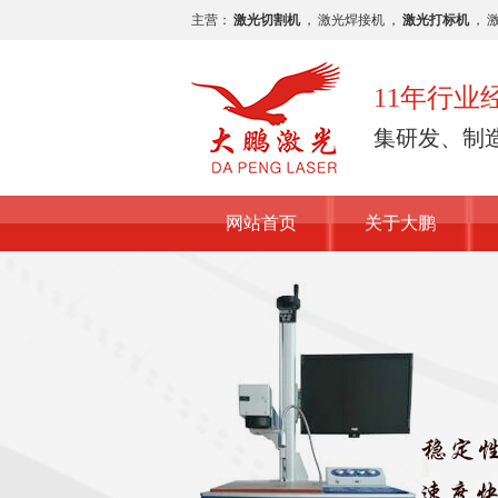
主营：
激光切割机
，
激光焊接机
，
激光打标机
，
11年行
集研发、制
网站首页
关于大鹏