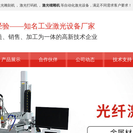
激光雕刻机
，
激光打码机
，
激光镭雕机
等自动化激光设备，满足不同需求客户要求！
业经验——知名工业激光设备厂家
造、销售、加工为一体的高新技术企业
产品展示
合作伙伴
公司动态
技术支持