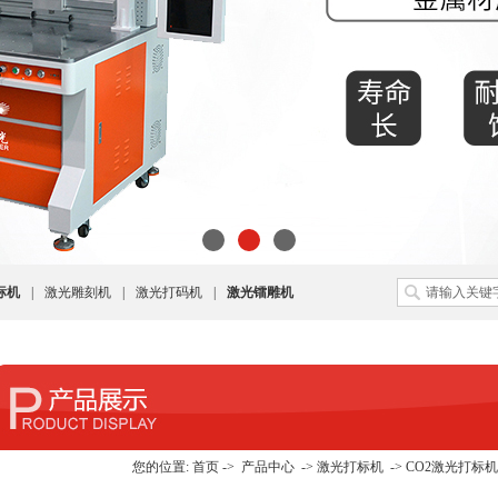
标机
|
激光雕刻机
|
激光打码机
|
激光镭雕机
您的位置:
首页
->
产品中心
->
激光打标机
->
CO2激光打标