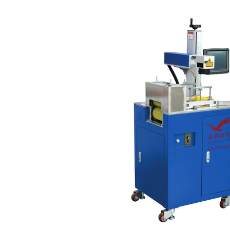
1
2
3