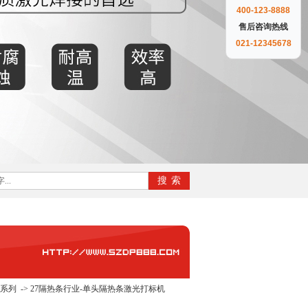
400-123-8888
售后咨询热线
021-12345678
机系列
->
27隔热条行业-单头隔热条激光打标机