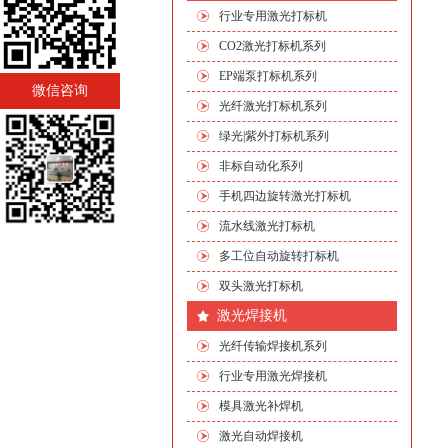
行业专用激光打标机
CO2激光打标机系列
EP端泵打标机系列
微信咨询
光纤激光打标机系列
绿光|紫外打标机系列
非标自动化系列
手机四边旋转激光打标机
流水线激光打标机
多工位自动旋转打标机
双头激光打标机
激光焊接机
光纤传输焊接机系列
行业专用激光焊接机
模具激光补焊机
激光自动焊接机