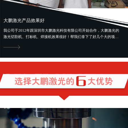
大鹏激光产品效果好
我公司于2012年跟深圳市大鹏激光科技有限公司开始合作，大鹏激光的
激光切割机、打标机、焊接机效果很好！帮我们拿下了好几个大的项
目。最好用最省钱，还提供售前、...