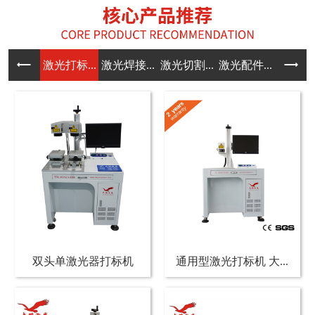
激光打标...
激光焊接...
激光切割...
激光配件...
双头单激光器打标机
通用型激光打标机 大...