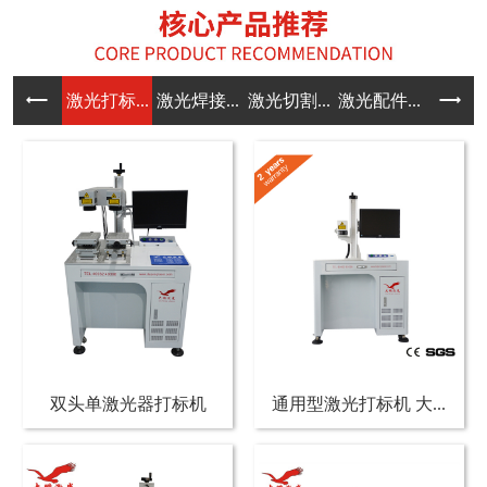
激光打标...
激光焊接...
激光切割...
激光配件...
双头单激光器打标机
通用型激光打标机 大...