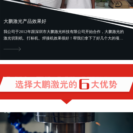
大鹏激光产品效果好
我公司于2012年跟深圳市大鹏激光科技有限公司开始合作，大鹏激光的
激光切割机、打标机、焊接机效果很好！帮我们拿下了好几个大的项
目。最好用最省钱，还提供售前、...