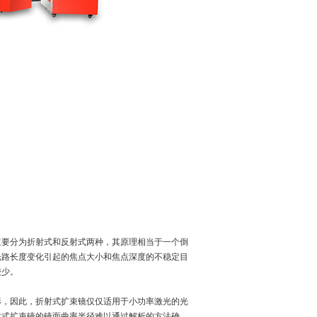
主要分为折射式和反射式两种，其原理相当于一个倒
光路长度变化引起的焦点大小和焦点深度的不稳定目
较少。
形，因此，折射式扩束镜仅仅适用于小功率激光的光
射式扩束镜的镜面曲率半径难以通过解析的方法确