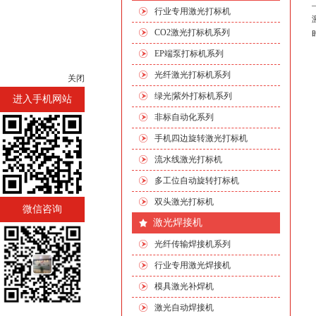
行业专用激光打标机
CO2激光打标机系列
EP端泵打标机系列
光纤激光打标机系列
关闭
绿光|紫外打标机系列
进入手机网站
非标自动化系列
手机四边旋转激光打标机
流水线激光打标机
多工位自动旋转打标机
双头激光打标机
微信咨询
激光焊接机
光纤传输焊接机系列
行业专用激光焊接机
模具激光补焊机
激光自动焊接机