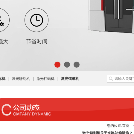
标机
|
激光雕刻机
|
激光打码机
|
激光镭雕机
您的位置:
首页
-
激光切割机关于光路补偿措施？