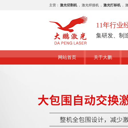
主营：
激光切割机
，
激光焊接机
，
激光打标机
，
11年行
集研发、制
网站首页
关于大鹏