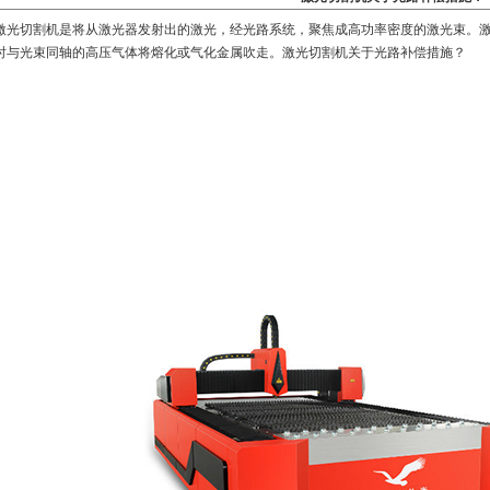
激光切割机
是将从激光器发射出的激光，经光路系统，聚焦成高功率密度的激光束。
时与光束同轴的高压气体将熔化或气化金属吹走。激光切割机关于光路补偿措施？
1
2
3