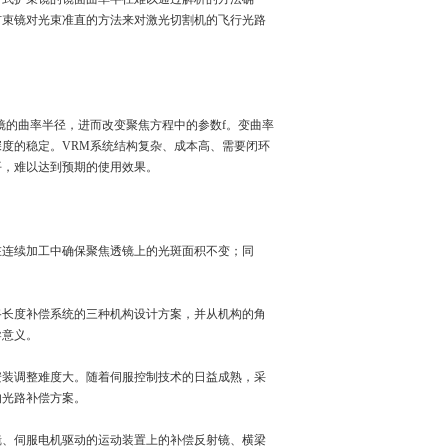
扩束镜对光束准直的方法来对激光切割机的飞行光路
镜的曲率半径，进而改变聚焦方程中的参数f。变曲率
度的稳定。VRM系统结构复杂、成本高、需要闭环
平，难以达到预期的使用效果。
在连续加工中确保聚焦透镜上的光斑面积不变；同
路长度补偿系统的三种机构设计方案，并从机构的角
导意义。
安装调整难度大。随着伺服控制技术的日益成熟，采
的光路补偿方案。
镜、伺服电机驱动的运动装置上的补偿反射镜、横梁