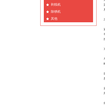
剥线机
除锈机
其他