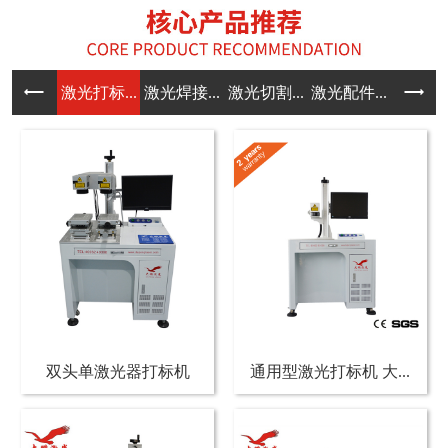
激光打标...
激光焊接...
激光切割...
激光配件...
双头单激光器打标机
通用型激光打标机 大...