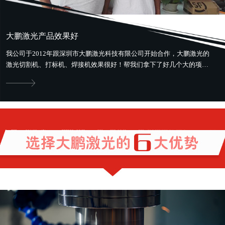
大鹏激光产品效果好
我公司于2012年跟深圳市大鹏激光科技有限公司开始合作，大鹏激光的
激光切割机、打标机、焊接机效果很好！帮我们拿下了好几个大的项
目。最好用最省钱，还提供售前、...