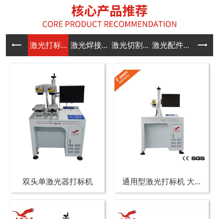
激光打标...
激光焊接...
激光切割...
激光配件...
双头单激光器打标机
通用型激光打标机 大...