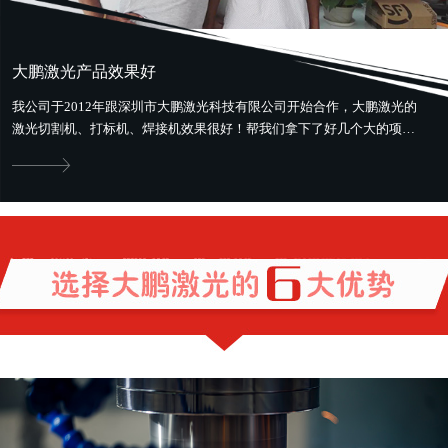
大鹏激光产品效果好
我公司于2012年跟深圳市大鹏激光科技有限公司开始合作，大鹏激光的
激光切割机、打标机、焊接机效果很好！帮我们拿下了好几个大的项
目。最好用最省钱，还提供售前、...