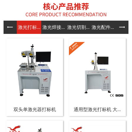
激光打标...
激光焊接...
激光切割...
激光配件...
双头单激光器打标机
通用型激光打标机 大...