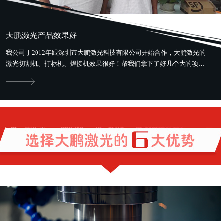
大鹏激光产品效果好
我公司于2012年跟深圳市大鹏激光科技有限公司开始合作，大鹏激光的
激光切割机、打标机、焊接机效果很好！帮我们拿下了好几个大的项
目。最好用最省钱，还提供售前、...