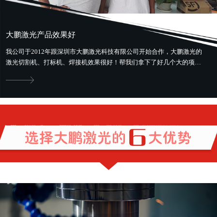
大鹏激光产品效果好
我公司于2012年跟深圳市大鹏激光科技有限公司开始合作，大鹏激光的
激光切割机、打标机、焊接机效果很好！帮我们拿下了好几个大的项
目。最好用最省钱，还提供售前、...