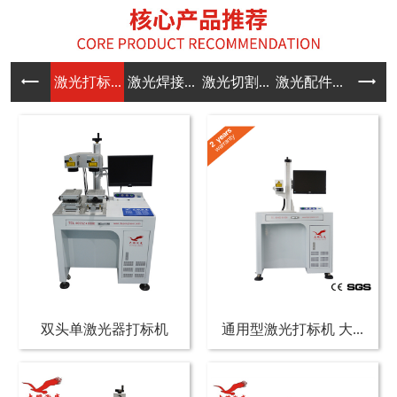
激光打标...
激光焊接...
激光切割...
激光配件...
双头单激光器打标机
通用型激光打标机 大...