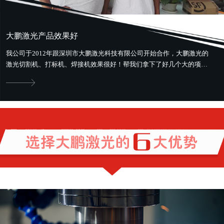
大鹏激光产品效果好
我公司于2012年跟深圳市大鹏激光科技有限公司开始合作，大鹏激光的
激光切割机、打标机、焊接机效果很好！帮我们拿下了好几个大的项
目。最好用最省钱，还提供售前、...