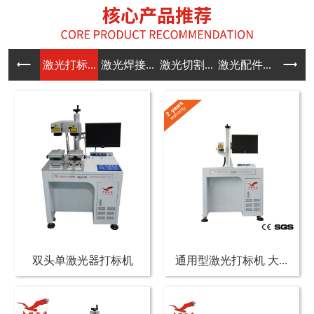
激光打标...
激光焊接...
激光切割...
激光配件...
双头单激光器打标机
通用型激光打标机 大...