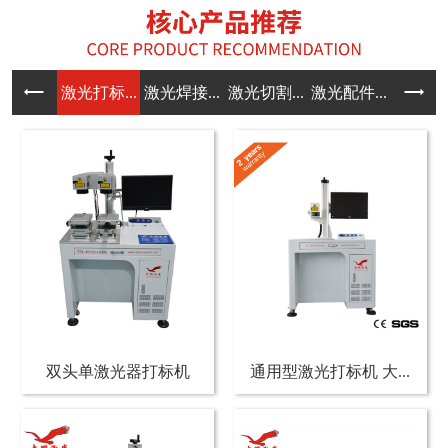
激光打标...
激光焊接...
激光切割...
激光配件...
双头单激光器打标机
通用型激光打标机 大...