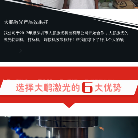
大鹏激光产品效果好
我公司于2012年跟深圳市大鹏激光科技有限公司开始合作，大鹏激光的
激光切割机、打标机、焊接机效果很好！帮我们拿下了好几个大的项
目。最好用最省钱，还提供售前、...