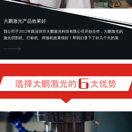
大鹏激光产品效果好
我公司于2012年跟深圳市大鹏激光科技有限公司开始合作，大鹏激光的
激光切割机、打标机、焊接机效果很好！帮我们拿下了好几个大的项
目。最好用最省钱，还提供售前、...