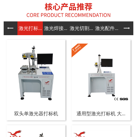
激光打标...
激光焊接...
激光切割...
激光配件...
双头单激光器打标机
通用型激光打标机 大...