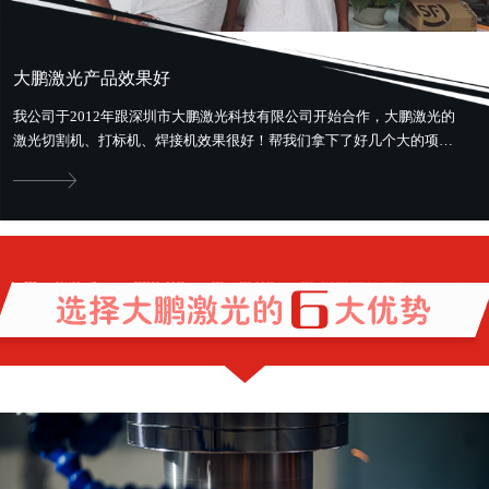
大鹏激光产品效果好
我公司于2012年跟深圳市大鹏激光科技有限公司开始合作，大鹏激光的
激光切割机、打标机、焊接机效果很好！帮我们拿下了好几个大的项
目。最好用最省钱，还提供售前、...