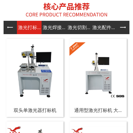
激光打标...
激光焊接...
激光切割...
激光配件...
双头单激光器打标机
通用型激光打标机 大...