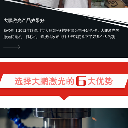
大鹏激光产品效果好
我公司于2012年跟深圳市大鹏激光科技有限公司开始合作，大鹏激光的
激光切割机、打标机、焊接机效果很好！帮我们拿下了好几个大的项
目。最好用最省钱，还提供售前、...