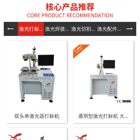
激光打标...
激光焊接...
激光切割...
激光配件...
双头单激光器打标机
通用型激光打标机 大...